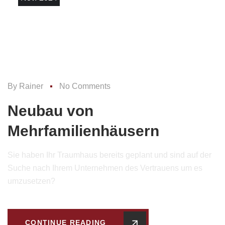
By
Rainer
No Comments
Neubau von
Mehrfamilienhäusern
Sie haben Ihr Traumhaus bereits geplant und sind auf der
Suche nach Ihrem Unternehmen des Vertrauens um es
umzusetzen?
CONTINUE READING