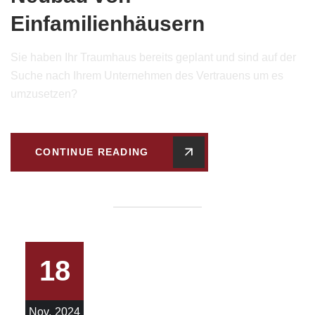
Einfamilienhäusern
Sie haben Ihr Traumhaus bereits geplant und sind auf der
Suche nach Ihrem Unternehmen des Vertrauens um es
umzusetzen?
CONTINUE READING
18
Nov.
2024