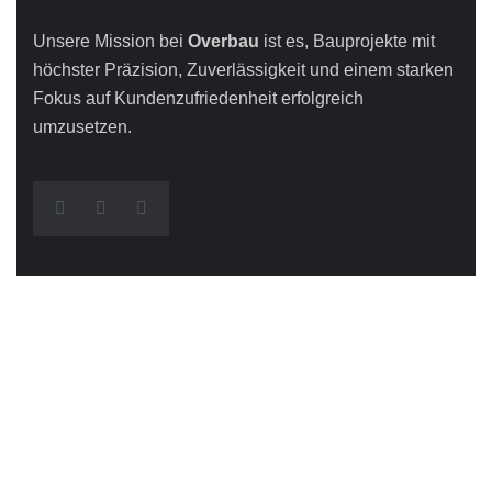
Unsere Mission bei
Overbau
ist es, Bauprojekte mit
höchster Präzision, Zuverlässigkeit und einem starken
Fokus auf Kundenzufriedenheit erfolgreich
umzusetzen.
Leistungen
Industriebau
Gewerbebau
Mehrfamilienhäuser
Einfamilienhäuser